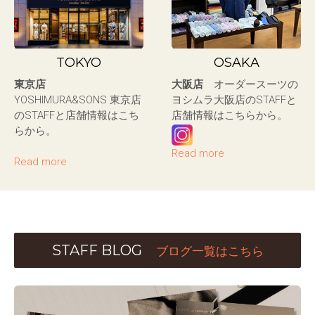
TOKYO
OSAKA
東京店
大阪店
オーダースーツの
YOSHIMURA&SONS 東京店
ヨシムラ大阪店のSTAFFと
のSTAFFと店舗情報はこち
店舗情報はこちらから。
らから。
Read more
Read more
STAFF BLOG
ブログ一覧はこちら