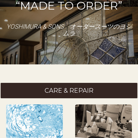
“
MADE TO ORDER
”
YOSHIMURA & SONS オーダースーツのヨシ
ムラ
CARE & REPAIR