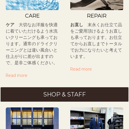
CARE
REPAIR
ケア
大切なお洋服を快適
お直し
末永くお仕立て品
に着ていただけるよう水洗
をご愛用頂けるようお直し
いクリーニングも承ってお
も承っております。お仕立
ります。通常のドライクリ
てからお直しまでトータル
ーニングとは違い風合いと
でお力になりたいと考えて
仕上がりに差が出ますの
います。
で、是非ご体感ください。
Read more
Read more
SHOP & STAFF