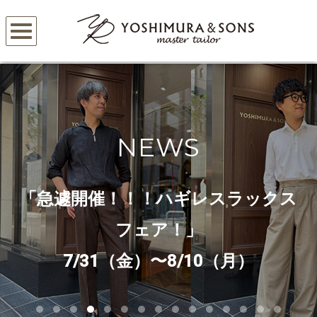
NEWS
「急遽開催！！！ハギレスラックス
フェア！」
7/31（金）〜8/10（月）