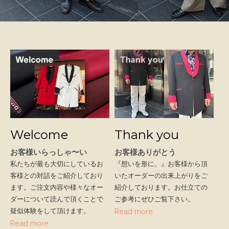
Welcome
Thank you
お客様いらっしゃ〜い
お客様ありがとう
私たちが最も大切にしているお
『想いを形に。』お客様から頂
客様との対話をご紹介しており
いたオーダーの出来上がりをご
ます。ご注文内容や様々なオー
紹介しております。お仕立ての
ダーについて読んで頂くことで
ご参考にぜひご覧下さい。
疑似体験をして頂けます。
Read more
Read more