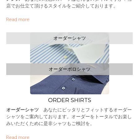
2026.06.15
長年の憧れ【フォーマルでロックなジャケッ
店でお仕立て頂けるスタイルをご紹介しております。
Thank You
ト】をオーダーで。
Read more
2026.06.08
《カジュアルシャツ》試してみませんか？！
新着情報
オーダーシャツ
オーダーポロシャツ
ORDER SHIRTS
オーダーシャツ
あなたにピッタリとフィットするオーダー
シャツをご案内しております。オーダーをトータルでお楽し
みいただくために是非シャツもご検討を。
Read more