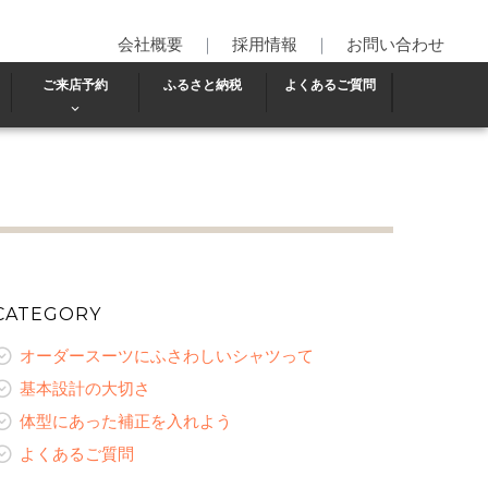
会社概要
｜
採用情報
｜
お問い合わせ
ご来店予約
ふるさと納税
よくあるご質問
CATEGORY
オーダースーツにふさわしいシャツって
基本設計の大切さ
体型にあった補正を入れよう
よくあるご質問