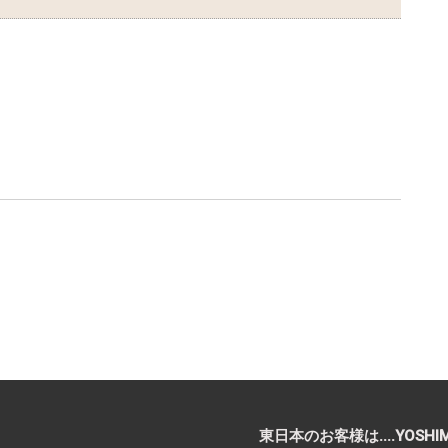
東日本のお客様は....YOSHI