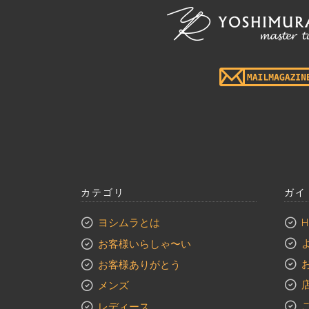
カテゴリ
ガイ
ヨシムラとは
H
歴史
お客様いらしゃ〜い
ポリシー
お客様ありがとう
ビッグヴィジョンとの関係性
メンズ
未来と立ち位置
スーツ
レディース