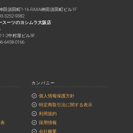
区神田須田町1-16 RAXA神田須田町ビル1F
-3252-9382
ダースーツのヨシムラ大阪店
m
2-1-2中村屋ビル3F
-6458-0166
カンパニー
個人情報保護方針
特定商取引法に関する表示
利用規約
ン表
採用情報
会社概要