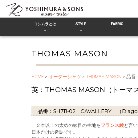
ヨシムラとは
STYLE
FABRIC
THOMAS MASON
HOME
>
オーダーシャツ
>
THOMAS MASON
> 品番：S
英：THOMAS MASON（トー
品番：SH711-02 CAVALLERY （Diagona
２本以上の太めの綾目の生地を
フランス綾
と言い
日本だけの造語です。