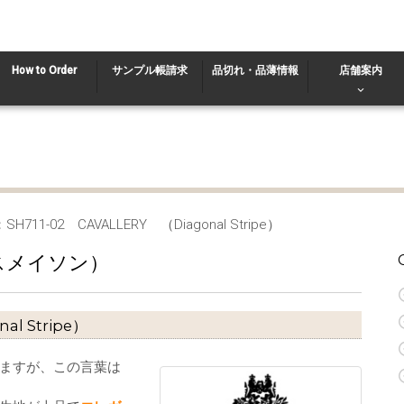
How to Order
サンプル帳請求
品切れ・品薄情報
店舗案内
H711-02 CAVALLERY （Diagonal Stripe）
マスメイソン）
l Stripe）
ますが、この言葉は