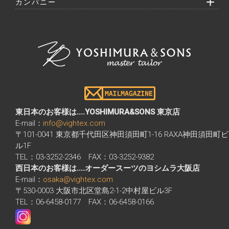
カンパニー
東日本のお客様は....YOSHIMURA&SONS 東京店
E-mail：
info@vightex.com
〒101-0041 東京都千代田区神田須田町1-16 RAXA神田須田町ビ
ル1F
TEL：03-3252-2346 FAX：03-3252-9382
西日本のお客様は....オーダースーツのヨシムラ大阪店
E-mail：
osaka@vightex.com
〒530-0003 大阪市北区堂島2-1-2中村屋ビル3F
TEL：06-6458-0177 FAX：06-6458-0166