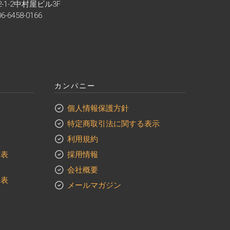
2-1-2中村屋ビル3F
-6458-0166
カンパニー
個人情報保護方針
特定商取引法に関する表示
利用規約
ン表
採用情報
会社概要
ン表
メールマガジン