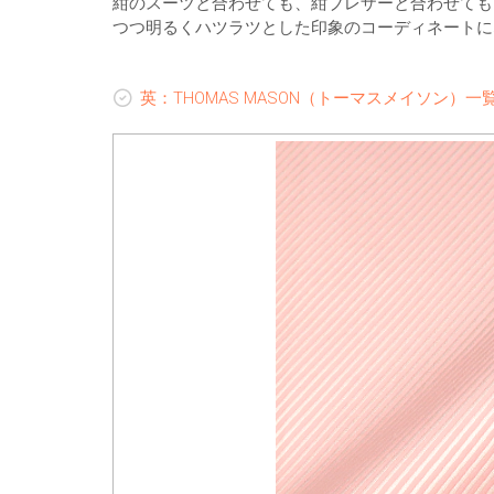
紺のスーツと合わせても、紺ブレザーと合わせても
つつ明るくハツラツとした印象のコーディネートに
英：THOMAS MASON（トーマスメイソン）一