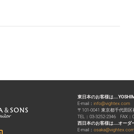
東日本のお客様は....YOSHI
E-mail：
info@vightex.com
〒101-0041 東京都千代田
TEL：03-3252-2346 FAX：03
西日本のお客様は....オー
E-mail：
osaka@vightex.co