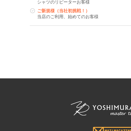
シャツのリピーターお客様
ご新規様（当社初挑戦！）
当店のご利用、始めてのお客様