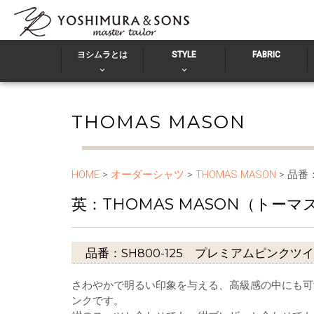
ヨシムラとは
STYLE
FABRIC
THOMAS MASON
HOME
>
オーダーシャツ
>
THOMAS MASON
> 品番
英：THOMAS MASON（トー
品番：SH800-125 プレミアムピンクツ
さわやかで明るい印象を与える、高級感の中にも可
ンクです。