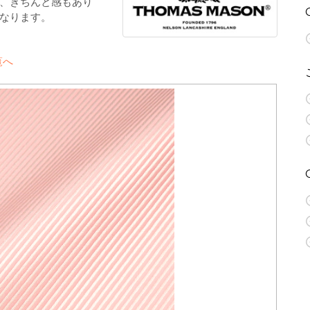
、きちんと感もあり
なります。
覧へ