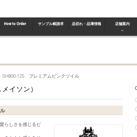
How to Order
サンプル帳請求
品切れ・品薄情報
店舗案内
：SH800-125 プレミアムピンクツイル
マスメイソン）
イル
愛らしさを感じるピ