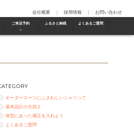
会社概要
｜
採用情報
｜
お問い合わせ
ご来店予約
ふるさと納税
よくあるご質問
CATEGORY
オーダースーツにふさわしいシャツって
基本設計の大切さ
体型にあった補正を入れよう
よくあるご質問