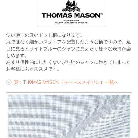
使い勝手の良いドット柄になります。
丸ではなく細かいスクエアを配置したような柄ですので、遠
目に見るとライトブルーのシャツに見えたり様々な表情が楽
しめます。
あまり個性的にしたくないが無地のシャツに飽きてしまった
お客様にもオススメです。
英：THOMAS MASON（トーマスメイソン）一覧へ