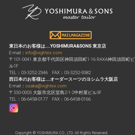
東日本のお客様は....YOSHIMURA&SONS 東京店
E-mail：
info@vightex.com
〒101-0041 東京都千代田区神田須田町1-16 RAXA神田須田町ビ
ル1F
TEL：03-3252-2346 FAX：03-3252-9382
西日本のお客様は....オーダースーツのヨシムラ大阪店
E-mail：
osaka@vightex.com
〒530-0003 大阪市北区堂島2-1-2中村屋ビル3F
TEL：06-6458-0177 FAX：06-6458-0166
Copyright © YOSHIMURA CO., LTD. All Rights Reserved.