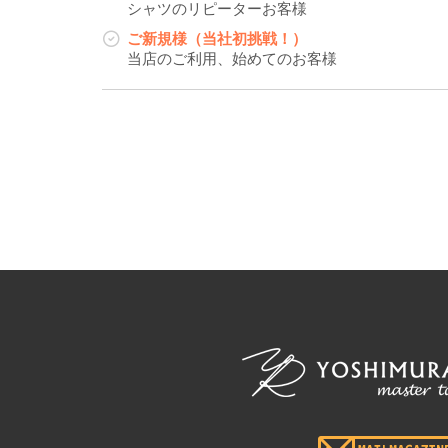
シャツのリピーターお客様
ご新規様（当社初挑戦！）
当店のご利用、始めてのお客様