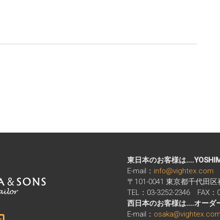
東日本のお客様は....YOSHI
E-mail：
info@vightex.com
〒101-0041 東京都千代田
TEL：03-3252-2346 FAX：03
西日本のお客様は....オー
E-mail：
osaka@vightex.co