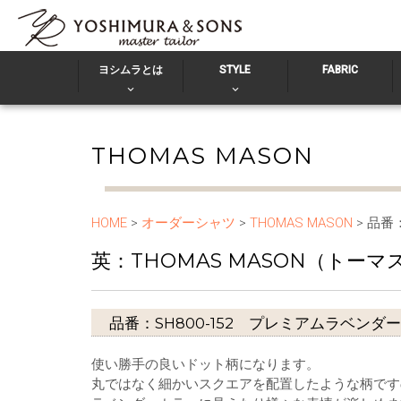
ヨシムラとは
STYLE
FABRIC
THOMAS MASON
HOME
>
オーダーシャツ
>
THOMAS MASON
> 品番
英：THOMAS MASON（トー
品番：SH800-152 プレミアムラベン
使い勝手の良いドット柄になります。
丸ではなく細かいスクエアを配置したような柄です