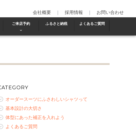
会社概要
｜
採用情報
｜
お問い合わせ
ご来店予約
ふるさと納税
よくあるご質問
CATEGORY
オーダースーツにふさわしいシャツって
基本設計の大切さ
体型にあった補正を入れよう
よくあるご質問