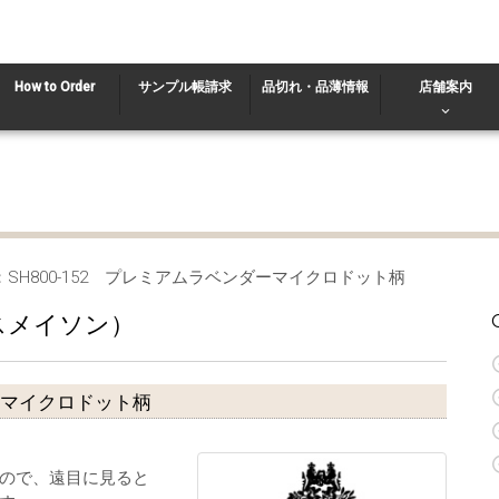
How to Order
サンプル帳請求
品切れ・品薄情報
店舗案内
：SH800-152 プレミアムラベンダーマイクロドット柄
マスメイソン）
ダーマイクロドット柄
ので、遠目に見ると