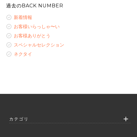
新着情報
レディースオーダーギャラリー
スペシャルセレクション
レディースコラム
お客様ありがとう
過去のBACK NUMBER
ネクタイ
お客様いらっしゃ〜い
ネクタイ
レディースオーダーギャラリー
スペシャルセレクション
レディースコラム
お客様ありがとう
レディースコラム
新着情報
ネクタイ
レディースオーダーギャラリー
スペシャルセレクション
レディースオーダーギャラリー
レディースコラム
お客様いらっしゃ〜い
ネクタイ
レディースオーダーギャラリー
お客様ありがとう
スペシャルセレクション
ネクタイ
カテゴリ