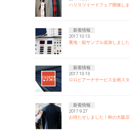
ハリスツイードフェア開催しま
新着情報
2017.10.13
裏地・釦サンプル追加しました
新着情報
2017.10.13
ロロピアーナサービス企画スタ
新着情報
2017.9.27
お待たせしました！秋の大阪店