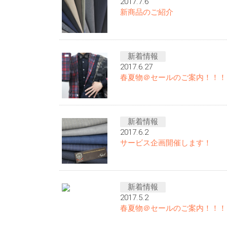
2017.7.6
新商品のご紹介
新着情報
2017.6.27
春夏物＠セールのご案内！！！
新着情報
2017.6.2
サービス企画開催します！
新着情報
2017.5.2
春夏物＠セールのご案内！！！