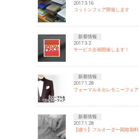
2017.3.16
コットンフェア開催します
新着情報
2017.3.2
サービス企画開催します！
新着情報
2017.1.28
フォーマル＆セレモニーフェア
新着情報
2017.1.28
【纏う】フルオーダー閑散期料