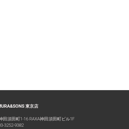
MURA&SONS 東京店
区神田須田町1-16 RAXA神田須田町ビル1F
-3252-9382