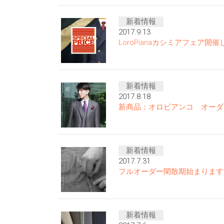
新着情報
2017.9.13
LoroPianaカシミアフェア開
新着情報
2017.8.18
新商品：オロビアンコ オーダ
新着情報
2017.7.31
フルオーダー閑散期始まります
新着情報