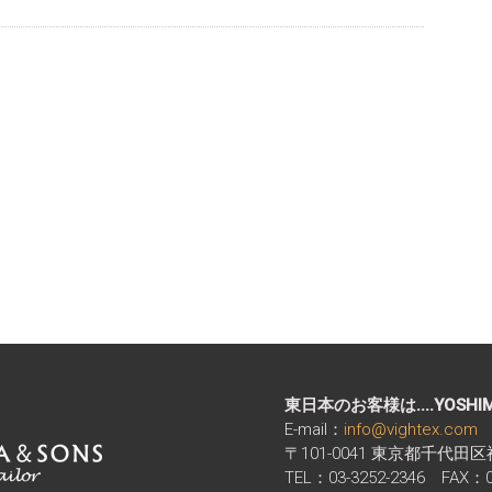
東日本のお客様は....YOSHI
E-mail：
info@vightex.com
〒101-0041 東京都千代田
TEL：03-3252-2346 FAX：03