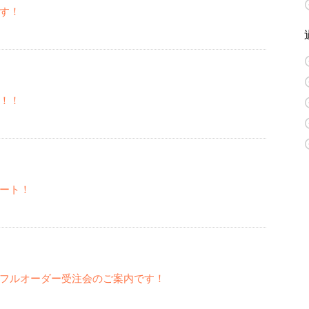
す！
！！
ート！
フルオーダー受注会のご案内です！