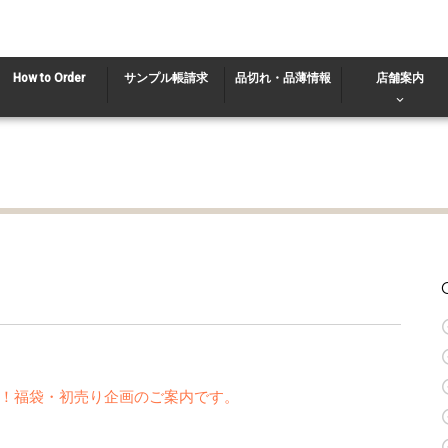
How to Order
サンプル帳請求
品切れ・品薄情報
店舗案内
！福袋・初売り企画のご案内です。