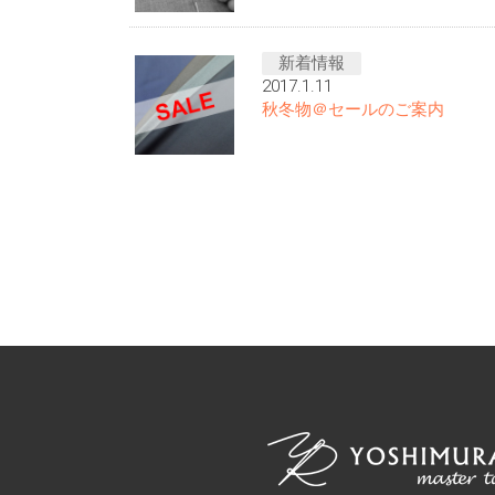
新着情報
2017.1.11
秋冬物＠セールのご案内