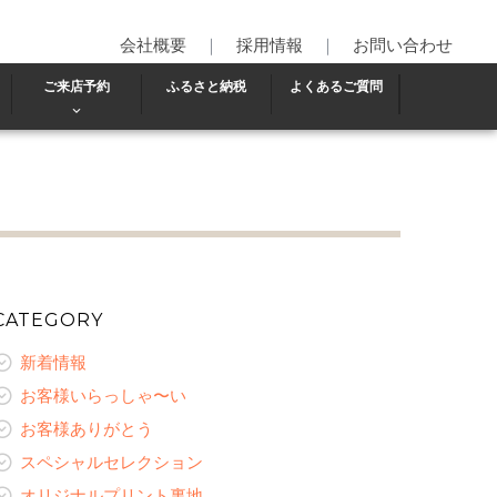
会社概要
｜
採用情報
｜
お問い合わせ
ご来店予約
ふるさと納税
よくあるご質問
CATEGORY
新着情報
お客様いらっしゃ〜い
お客様ありがとう
スペシャルセレクション
オリジナルプリント裏地