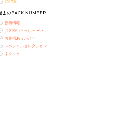
新着情報
レディースオーダーギャラリー
スペシャルセレクション
2017年
レディースコラム
お客様ありがとう
ネクタイ
お客様いらっしゃ〜い
オリジナルプリント裏地
新着情報
レディースオーダーギャラリー
スペシャルセレクション
レディースコラム
お客様ありがとう
過去のBACK NUMBER
ネクタイ
お客様いらっしゃ〜い
ネクタイ
レディースオーダーギャラリー
スペシャルセレクション
レディースコラム
お客様ありがとう
レディースコラム
新着情報
ネクタイ
レディースオーダーギャラリー
スペシャルセレクション
レディースオーダーギャラリー
レディースコラム
お客様いらっしゃ〜い
ネクタイ
レディースオーダーギャラリー
お客様ありがとう
スペシャルセレクション
ネクタイ