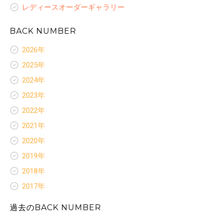
レディースオーダーギャラリー
BACK NUMBER
2026年
新着情報
2025年
お客様いらっしゃ〜い
新着情報
2024年
お客様ありがとう
お客様いらっしゃ〜い
新着情報
スペシャルセレクション
2023年
お客様ありがとう
お客様いらっしゃ〜い
ネクタイ
新着情報
スペシャルセレクション
2022年
お客様ありがとう
レディースコラム
お客様いらっしゃ〜い
ネクタイ
新着情報
スペシャルセレクション
2021年
お客様ありがとう
レディースコラム
お客様いらっしゃ〜い
オリジナルプリント裏地
新着情報
スペシャルセレクション
2020年
レディースオーダーギャラリー
お客様ありがとう
ネクタイ
お客様いらっしゃ〜い
オリジナルプリント裏地
新着情報
スペシャルセレクション
2019年
レディースコラム
お客様ありがとう
ネクタイ
お客様いらっしゃ〜い
オリジナルプリント裏地
新着情報
レディースオーダーギャラリー
スペシャルセレクション
2018年
レディースコラム
お客様ありがとう
ネクタイ
お客様いらっしゃ〜い
オリジナルプリント裏地
新着情報
レディースオーダーギャラリー
スペシャルセレクション
2017年
レディースコラム
お客様ありがとう
ネクタイ
お客様いらっしゃ〜い
オリジナルプリント裏地
新着情報
レディースオーダーギャラリー
スペシャルセレクション
レディースコラム
お客様ありがとう
過去のBACK NUMBER
ネクタイ
お客様いらっしゃ〜い
ネクタイ
レディースオーダーギャラリー
スペシャルセレクション
レディースコラム