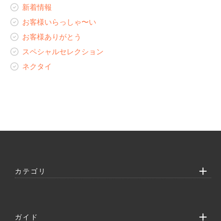
お客様ありがとう
レディースコラム
新着情報
ネクタイ
レディースオーダーギャラリー
スペシャルセレクション
レディースオーダーギャラリー
レディースコラム
お客様いらっしゃ〜い
ネクタイ
レディースオーダーギャラリー
お客様ありがとう
スペシャルセレクション
ネクタイ
カテゴリ
ガイド