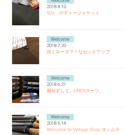
Welcome
2018.8.10
50's テディージャケット
Welcome
2018.7.20
渋くルーズ？！なセットアップ
Welcome
2018.6.21
期せずして、LINENスーツ。
Welcome
2018.6.14
Welcome to Vintage Shop ヨシムラ