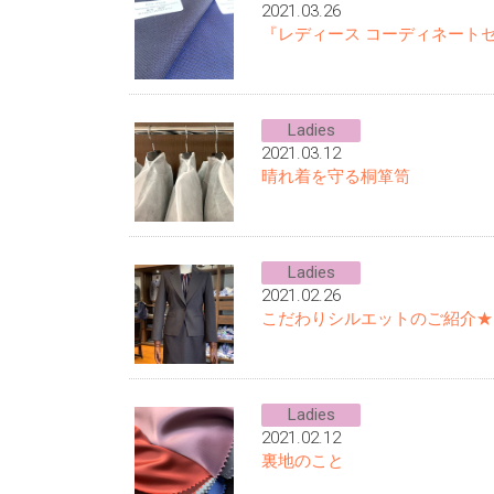
2021.03.26
『レディース コーディネートセ
Ladies
2021.03.12
晴れ着を守る桐箪笥
Ladies
2021.02.26
こだわりシルエットのご紹介★!
Ladies
2021.02.12
裏地のこと