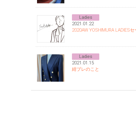
Ladies
2021.01.22
2020AW YOSHIMURA LAD
Ladies
2021.01.15
紺ブレのこと