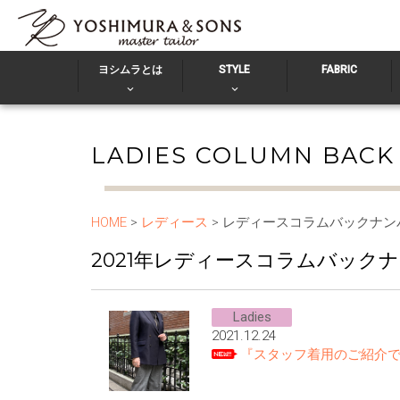
ヨシムラとは
STYLE
FABRIC
LADIES COLUMN BAC
HOME
>
レディース
> レディースコラムバックナン
2021年レディースコラムバック
Ladies
2021.12.24
『スタッフ着用のご紹介