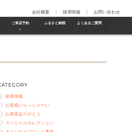
会社概要
｜
採用情報
｜
お問い合わせ
ご来店予約
ふるさと納税
よくあるご質問
CATEGORY
新着情報
お客様いらっしゃ〜い
お客様ありがとう
スペシャルセレクション
オリジナルプリント裏地