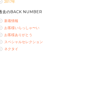
新着情報
レディースオーダーギャラリー
スペシャルセレクション
2017年
レディースコラム
お客様ありがとう
ネクタイ
お客様いらっしゃ〜い
オリジナルプリント裏地
新着情報
レディースオーダーギャラリー
スペシャルセレクション
レディースコラム
お客様ありがとう
過去のBACK NUMBER
ネクタイ
お客様いらっしゃ〜い
ネクタイ
レディースオーダーギャラリー
スペシャルセレクション
レディースコラム
お客様ありがとう
レディースコラム
新着情報
ネクタイ
レディースオーダーギャラリー
スペシャルセレクション
レディースオーダーギャラリー
レディースコラム
お客様いらっしゃ〜い
ネクタイ
レディースオーダーギャラリー
お客様ありがとう
スペシャルセレクション
ネクタイ