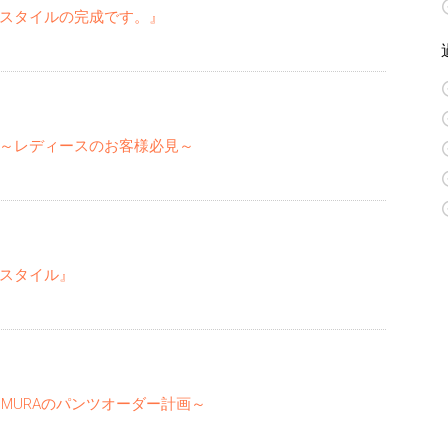
スタイルの完成です。』
～レディースのお客様必見～
スタイル』
IMURAのパンツオーダー計画～