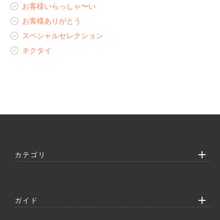
レディースコラム
お客様いらっしゃ〜い
ネクタイ
レディースオーダーギャラリー
お客様ありがとう
スペシャルセレクション
ネクタイ
カテゴリ
ガイド