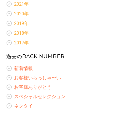
ネクタイ
新着情報
スペシャルセレクション
2021年
お客様ありがとう
レディースコラム
お客様いらっしゃ〜い
オリジナルプリント裏地
新着情報
スペシャルセレクション
2020年
レディースオーダーギャラリー
お客様ありがとう
ネクタイ
お客様いらっしゃ〜い
オリジナルプリント裏地
新着情報
スペシャルセレクション
2019年
レディースコラム
お客様ありがとう
ネクタイ
お客様いらっしゃ〜い
オリジナルプリント裏地
新着情報
レディースオーダーギャラリー
スペシャルセレクション
2018年
レディースコラム
お客様ありがとう
ネクタイ
お客様いらっしゃ〜い
オリジナルプリント裏地
新着情報
レディースオーダーギャラリー
スペシャルセレクション
2017年
レディースコラム
お客様ありがとう
ネクタイ
お客様いらっしゃ〜い
オリジナルプリント裏地
新着情報
レディースオーダーギャラリー
スペシャルセレクション
レディースコラム
お客様ありがとう
過去のBACK NUMBER
ネクタイ
お客様いらっしゃ〜い
ネクタイ
レディースオーダーギャラリー
スペシャルセレクション
レディースコラム
お客様ありがとう
レディースコラム
新着情報
ネクタイ
レディースオーダーギャラリー
スペシャルセレクション
レディースオーダーギャラリー
レディースコラム
お客様いらっしゃ〜い
ネクタイ
レディースオーダーギャラリー
お客様ありがとう
スペシャルセレクション
ネクタイ