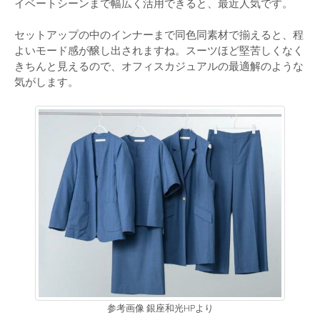
イベートシーンまで幅広く活用できると、最近人気です。
セットアップの中のインナーまで同色同素材で揃えると、程
よいモード感が醸し出されますね。スーツほど堅苦しくなく
きちんと見えるので、オフィスカジュアルの最適解のような
気がします。
参考画像 銀座和光HPより