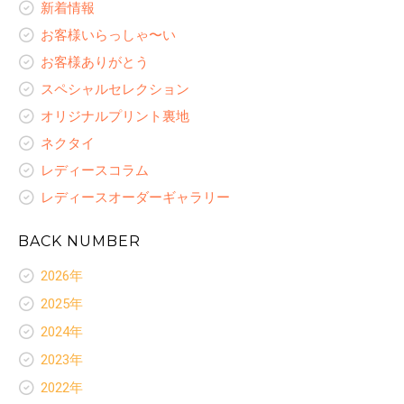
新着情報
お客様いらっしゃ〜い
お客様ありがとう
スペシャルセレクション
オリジナルプリント裏地
ネクタイ
レディースコラム
レディースオーダーギャラリー
BACK NUMBER
2026年
新着情報
2025年
お客様いらっしゃ〜い
新着情報
2024年
お客様ありがとう
お客様いらっしゃ〜い
新着情報
スペシャルセレクション
2023年
お客様ありがとう
お客様いらっしゃ〜い
ネクタイ
新着情報
スペシャルセレクション
2022年
お客様ありがとう
レディースコラム
お客様いらっしゃ〜い