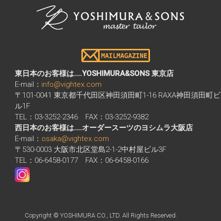
東日本のお客様は....YOSHIMURA&SONS 東京店
E-mail：
info@vightex.com
〒101-0041 東京都千代田区神田須田町1-16 RAXA神田須田町ビ
ル1F
TEL：03-3252-2346 FAX：03-3252-9382
西日本のお客様は....オーダースーツのヨシムラ大阪店
E-mail：
osaka@vightex.com
〒530-0003 大阪市北区堂島2-1-2中村屋ビル3F
TEL：06-6458-0177 FAX：06-6458-0166
Copyright © YOSHIMURA CO., LTD. All Rights Reserved.