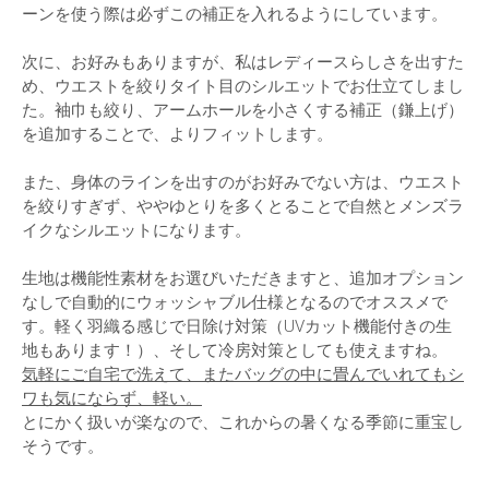
ーンを使う際は必ずこの補正を入れるようにしています。
次に、お好みもありますが、私はレディースらしさを出すた
め、ウエストを絞りタイト目のシルエットでお仕立てしまし
た。袖巾も絞り、アームホールを小さくする補正（鎌上げ）
を追加することで、よりフィットします。
また、身体のラインを出すのがお好みでない方は、ウエスト
を絞りすぎず、ややゆとりを多くとることで自然とメンズラ
イクなシルエットになります。
生地は機能性素材をお選びいただきますと、追加オプション
なしで自動的にウォッシャブル仕様となるのでオススメで
す。軽く羽織る感じで日除け対策（UVカット機能付きの生
地もあります！）、そして冷房対策としても使えますね。
気軽にご自宅で洗えて、またバッグの中に畳んでいれてもシ
ワも気にならず、軽い。
とにかく扱いが楽なので、これからの暑くなる季節に重宝し
そうです。