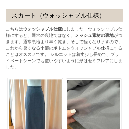
スカート（ウォッシャブル仕様）
こちらは
ウォッシャブル仕様
にしました。ウォッシャブル仕
様にすると、通常の裏地ではなく、
メッシュ素材の裏地
がつ
きます。通常裏地より早く乾き、そして軽くなりますので、
これから暑くなる季節のボトムをウォッシャブル仕様にする
ことはオススメです。 シルエットは着丈少し長めで、プラ
イベートシーンでも使いやすいように形はセミフレアにしま
した。