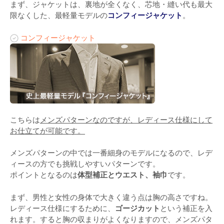
まず、ジャケットは、裏地が全くなく、芯地・縫い代も最大
限なくした、最軽量モデルの
コンフィージャケット
。
コンフィージャケット
こちらは
メンズパターンなのですが、レディース仕様にして
お仕立てが可能です。
メンズパターンの中では一番細身のモデルになるので、レデ
ィースの方でも挑戦しやすいパターンです。
ポイントとなるのは
体型補正とウエスト、袖巾
です。
まず、男性と女性の身体で大きく違う点は胸の高さですね。
レディース仕様にするために、
ゴージカット
という補正を入
れます。すると胸の収まりがよくなりますので、メンズパタ